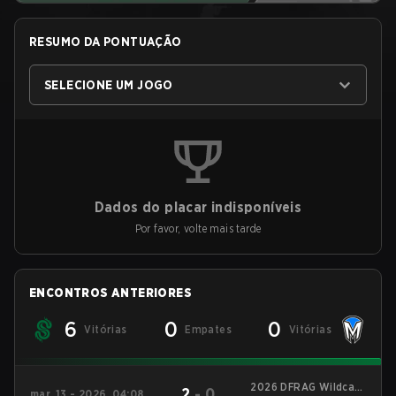
RESUMO DA PONTUAÇÃO
SELECIONE UM JOGO
Dados do placar indisponíveis
Por favor, volte mais tarde
ENCONTROS ANTERIORES
6
0
0
Vitórias
Empates
Vitórias
2026 DFRAG Wildcard
2
-
0
mar. 13 - 2026, 04:08