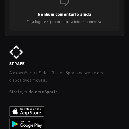
Nenhum comentário ainda
Faça login e seja o primeiro a iniciar a conversa!
STRAFE
A experiência nº1 dos fãs de eSports na web e em
dispositivos móveis.
Strafe, tudo em eSports