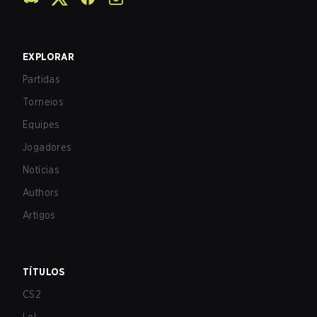
EXPLORAR
Partidas
Torneios
Equipes
Jogadores
Notícias
Authors
Artigos
TÍTULOS
CS2