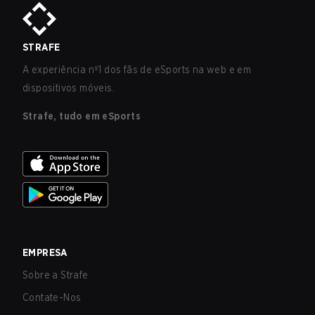
STRAFE
A experiência nº1 dos fãs de eSports na web e em
dispositivos móveis.
Strafe, tudo em eSports
EMPRESA
Sobre a Strafe
Contate-Nos