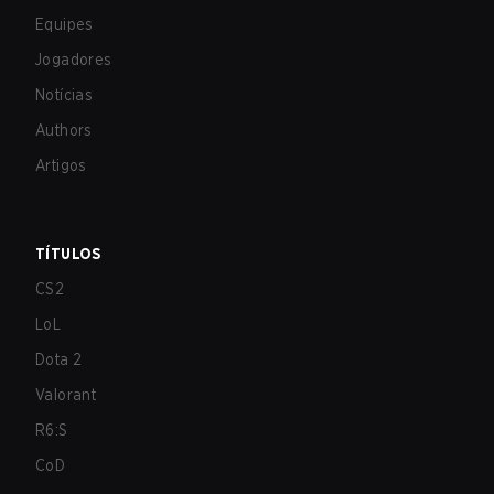
Equipes
Jogadores
Notícias
Authors
Artigos
TÍTULOS
CS2
LoL
Dota 2
Valorant
R6:S
CoD