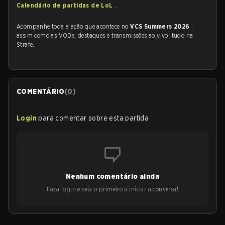
Calendário de partidas de LoL
.
Acompanhe toda a ação que acontece no
VCS Summers 2026
,
assim como as VODs, destaques e transmissões ao vivo, tudo na
Strafe.
COMENTÁRIO
(
0
)
Login
para comentar sobre esta partida
Nenhum comentário ainda
Faça login e seja o primeiro a iniciar a conversa!