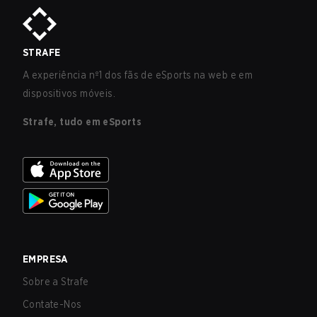
STRAFE
A experiência nº1 dos fãs de eSports na web e em
dispositivos móveis.
Strafe, tudo em eSports
EMPRESA
Sobre a Strafe
Contate-Nos