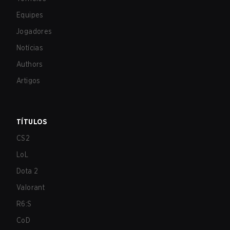
Equipes
Jogadores
Notícias
Authors
Artigos
TÍTULOS
CS2
LoL
Dota 2
Valorant
R6:S
CoD