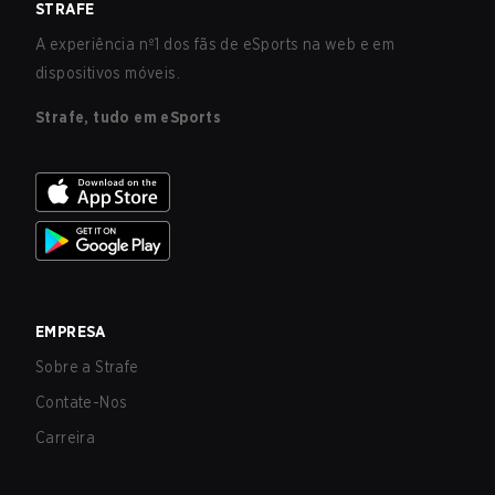
STRAFE
A experiência nº1 dos fãs de eSports na web e em
dispositivos móveis.
Strafe, tudo em eSports
EMPRESA
Sobre a Strafe
Contate-Nos
Carreira