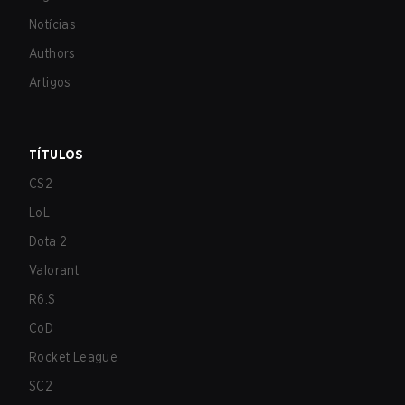
Notícias
Authors
Artigos
TÍTULOS
CS2
LoL
Dota 2
Valorant
R6:S
CoD
Rocket League
SC2