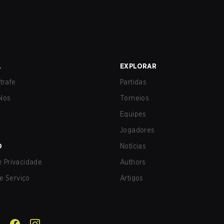
A
EXPLORAR
trafe
Partidas
Nos
Torneios
Equipes
Jogadores
O
Notícias
de Privacidade
Authors
e Serviço
Artigos