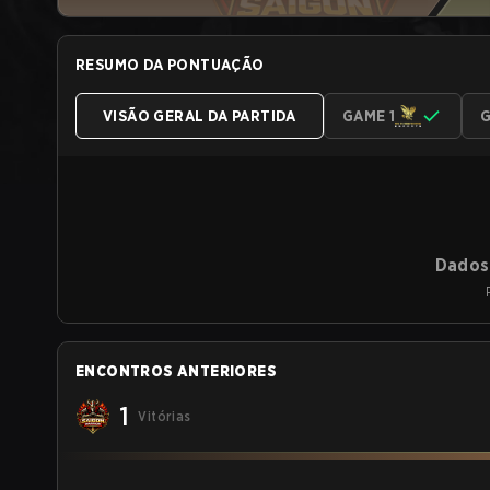
RESUMO DA PONTUAÇÃO
VISÃO GERAL DA PARTIDA
GAME 1
G
Dados 
ENCONTROS ANTERIORES
1
Vitórias