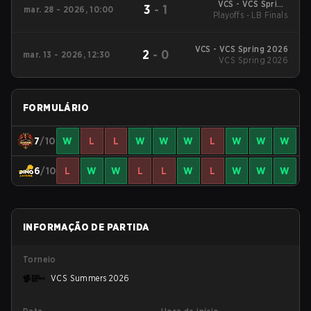
VCS - VCS Spring
3
-
1
mar. 28 - 2026, 10:00
Playoffs - LB Finals
2026
VCS - VCS Spring 2026
2
-
0
mar. 13 - 2026, 12:30
VCS Spring 2026
FORMULÁRIO
7
/10
W
L
L
W
W
W
L
W
W
W
6
/10
L
W
W
L
L
W
L
W
W
W
INFORMAÇÃO DE PARTIDA
Torneio
VCS Summers 2026