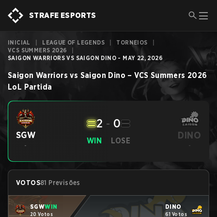
STRAFE ESPORTS
INICIAL
|
LEAGUE OF LEGENDS
|
TORNEIOS
|
VCS SUMMERS 2026
|
SAIGON WARRIORS VS SAIGON DINO - MAY 22, 2026
Saigon Warriors
vs
Saigon Dino
–
VCS Summers 2026
LoL
Partida
2
-
0
DINO
SGW
WIN
LOSE
-
-
VOTOS
81 Previsões
SGW
WIN
DINO
20 Votos
61 Votos