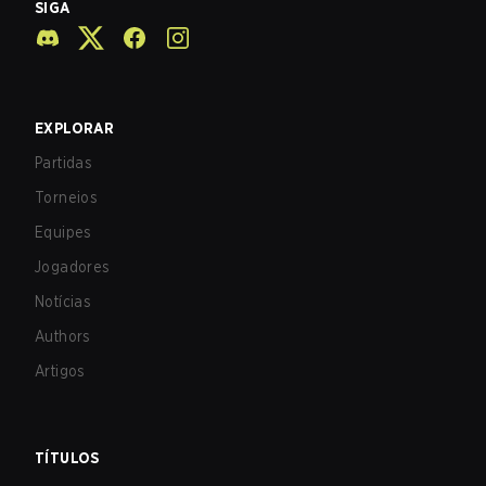
SIGA
EXPLORAR
Partidas
Torneios
Equipes
Jogadores
Notícias
Authors
Artigos
TÍTULOS