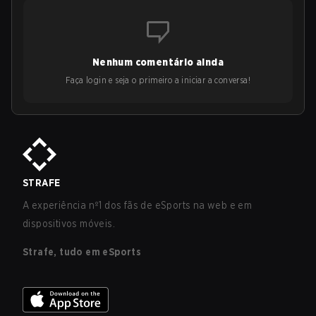
Nenhum comentário ainda
Faça login e seja o primeiro a iniciar a conversa!
STRAFE
A experiência nº1 dos fãs de eSports na web e em
dispositivos móveis.
Strafe, tudo em eSports