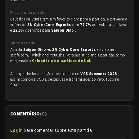
Previsão da partida
Usuários da Strafe tem um favorito claro para a partida, e preveem a
vitória do
SN CyberCore Esports
com
77.7%
dos votos a seu favor
e
22.3%
dos votos para
Saigon Dino
.
Onde assistir
Assista
Saigon Dino vs SN CyberCore Esports
ao vivo na
strafe.com, Twitch and Youtube. Para assistir a mais partidas como
esta, visite o
Calendário de partidas de LoL
.
Acompanhe toda a ação que acontece no
VCS Summers 2026
,
assim como as VODs, destaques e transmissões ao vivo, tudo na
Strafe.
COMENTÁRIO
(
0
)
Login
para comentar sobre esta partida