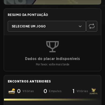
RESUMO DA PONTUAÇÃO
SELECIONE UM JOGO
Dados do placar indisponíveis
Por favor, volte mais tarde
ENCONTROS ANTERIORES
0
0
1
Vitórias
Empates
Vitórias