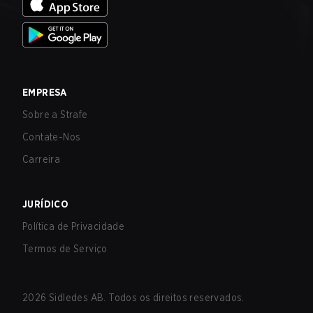
EMPRESA
Sobre a Strafe
Contate-Nos
Carreira
JURÍDICO
Política de Privacidade
Termos de Serviço
2026
Sidledes AB. Todos os direitos reservados.