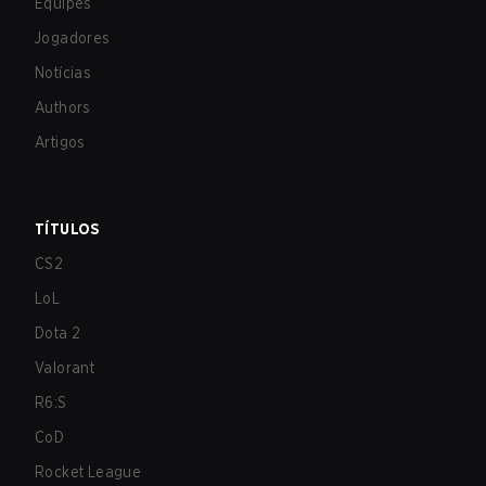
Equipes
Jogadores
Notícias
Authors
Artigos
TÍTULOS
CS2
LoL
Dota 2
Valorant
R6:S
CoD
Rocket League