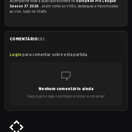
Acompanhe toda a ação que acontece no
European Pro League
Season 37 2026
, assim como as VODs, destaques e transmissões
ao vivo, tudo na Strafe.
COMENTÁRIO
(
0
)
Login
para comentar sobre esta partida
Nenhum comentário ainda
Faça login e seja o primeiro a iniciar a conversa!