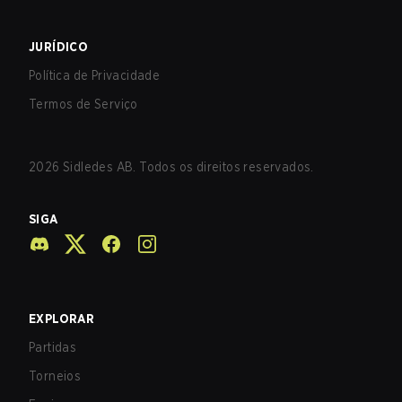
JURÍDICO
Política de Privacidade
Termos de Serviço
2026
Sidledes AB. Todos os direitos reservados.
SIGA
EXPLORAR
Partidas
Torneios