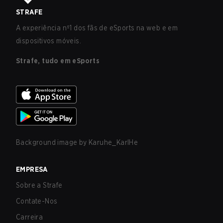
STRAFE
A experiência nº1 dos fãs de eSports na web e em
dispositivos móveis.
Strafe, tudo em eSports
Background image by
Karuhe_KarlHe
EMPRESA
Sobre a Strafe
Contate-Nos
Carreira