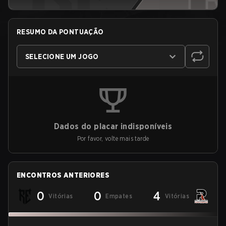
RESUMO DA PONTUAÇÃO
SELECIONE UM JOGO
Dados do placar indisponíveis
Por favor, volte mais tarde
ENCONTROS ANTERIORES
0
0
4
Vitórias
Empates
Vitórias