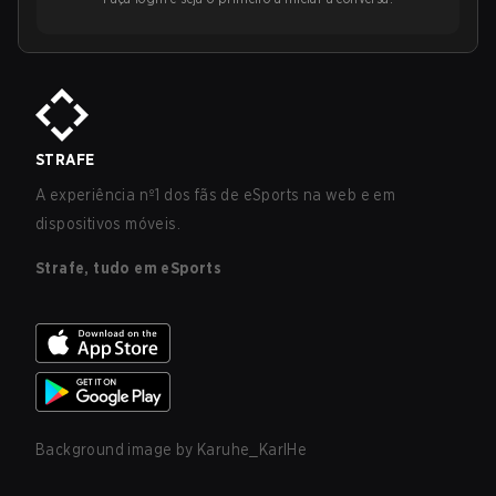
STRAFE
A experiência nº1 dos fãs de eSports na web e em
dispositivos móveis.
Strafe, tudo em eSports
Background image by
Karuhe_KarlHe