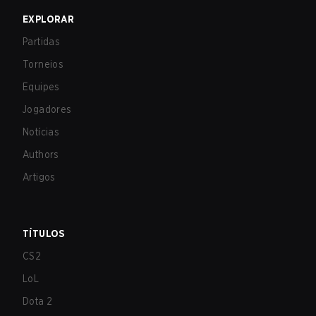
EXPLORAR
Partidas
Torneios
Equipes
Jogadores
Notícias
Authors
Artigos
TÍTULOS
CS2
LoL
Dota 2