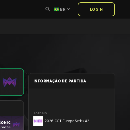
BR
LOGIN
INFORMAÇÃO DE PARTIDA
Torneio
2026 CCT Europe Series #2
SONIC
8 Votos