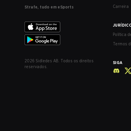
Carreira
Strafe, tudo em eSports
JURÍDIC
Política 
Termos d
2026
Sidledes AB. Todos os direitos
SIGA
reservados.