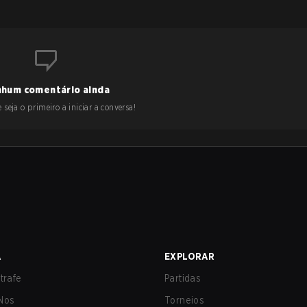
hum comentário ainda
 seja o primeiro a iniciar a conversa!
A
EXPLORAR
trafe
Partidas
Nos
Torneios