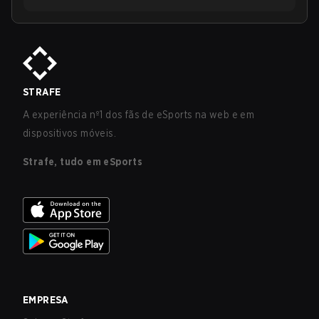
STRAFE
A experiência nº1 dos fãs de eSports na web e em
dispositivos móveis.
Strafe, tudo em eSports
EMPRESA