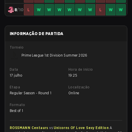
8
/10
L
W
W
W
W
W
W
L
W
W
INFORMAÇÃO DE PARTIDA
Torneio
Prime League 1st Division Summer 2026
Data
Hora de início
17 julho
19:25
Etapa
Localização
Regular Season - Round 1
Online
Formato
Best of 1
ROSSMANN Centaurs
vs
Unicorns Of Love Sexy Edition
A