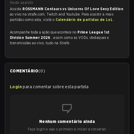
Onde assistir
Assista
ROSSMANN Centaurs vs Unicorns Of Love Sexy Edition
ao vivo na strafe.com, Twitch and Youtube. Para assistir a mais
partidas como esta, visite o
Calendário de partidas de LoL
.
Acompanhe toda a ação que acontece no
Prime League 1st
Division Summer 2026
, assim como as VODs, destaques e
transmissões ao vivo, tudo na Strafe.
COMENTÁRIO
(
0
)
Login
para comentar sobre esta partida
Nenhum comentário ainda
Faça login e seja o primeiro a iniciar a conversa!