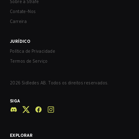
Sobre a Strafe
Contate-Nos
Carreira
JURÍDICO
Política de Privacidade
Termos de Serviço
2026
Sidledes AB. Todos os direitos reservados.
SIGA
EXPLORAR