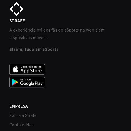
STRAFE
A experiência nº1 dos fãs de eSports na web e em
dispositivos móveis.
Strafe, tudo em eSports
EMPRESA
Sobre a Strafe
Contate-Nos