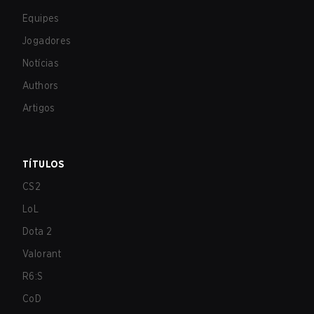
Equipes
Jogadores
Notícias
Authors
Artigos
TÍTULOS
CS2
LoL
Dota 2
Valorant
R6:S
CoD