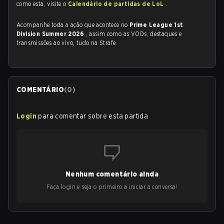
como esta, visite o
Calendário de partidas de LoL
.
Acompanhe toda a ação que acontece no
Prime League 1st
Division Summer 2026
, assim como as VODs, destaques e
transmissões ao vivo, tudo na Strafe.
COMENTÁRIO
(
0
)
Login
para comentar sobre esta partida
Nenhum comentário ainda
Faça login e seja o primeiro a iniciar a conversa!