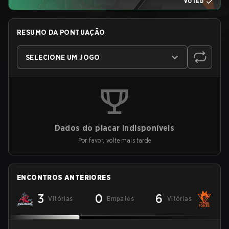
VOTED
RESUMO DA PONTUAÇÃO
SELECIONE UM JOGO
Dados do placar indisponíveis
Por favor, volte mais tarde
ENCONTROS ANTERIORES
3
0
6
Vitórias
Empates
Vitórias