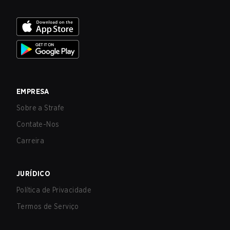
EMPRESA
Sobre a Strafe
Contate-Nos
Carreira
JURÍDICO
Política de Privacidade
Termos de Serviço