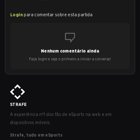
Login
para comentar sobre esta partida
Nenhum comentário ainda
Faça login e seja o primeiro a iniciar a conversa!
STRAFE
A experiência nº1 dos fãs de eSports na web e em
dispositivos móveis.
Strafe, tudo em eSports