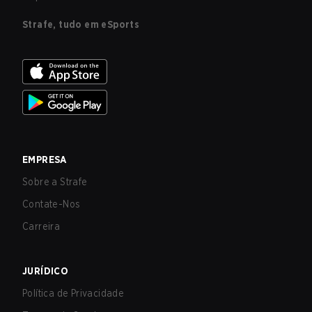
Strafe, tudo em eSports
EMPRESA
Sobre a Strafe
Contate-Nos
Carreira
JURÍDICO
Política de Privacidade