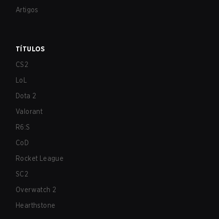
Artigos
TÍTULOS
CS2
LoL
Dota 2
Valorant
R6:S
CoD
Rocket League
SC2
Overwatch 2
Hearthstone