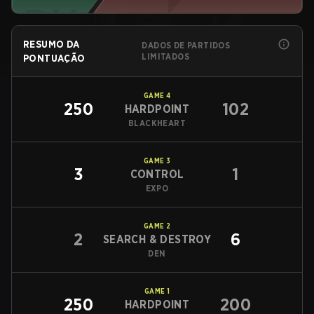
RESUMO DA
DADOS DE PARTIDOS
LIMITADOS
PONTUAÇÃO
GAME
4
250
102
HARDPOINT
BLACKHEART
GAME
3
3
1
CONTROL
EXPO
GAME
2
2
6
SEARCH & DESTROY
DEN
GAME
1
250
200
HARDPOINT