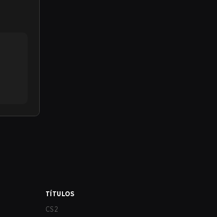
TÍTULOS
CS2