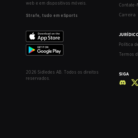
web e em dispositivos móveis.
Contate-
Carreira
Strafe, tudo em eSports
JURÍDIC
Política 
Termos d
2026
Sidledes AB. Todos os direitos
SIGA
reservados.