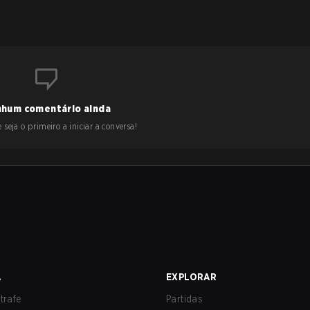
hum comentário ainda
 seja o primeiro a iniciar a conversa!
A
EXPLORAR
trafe
Partidas