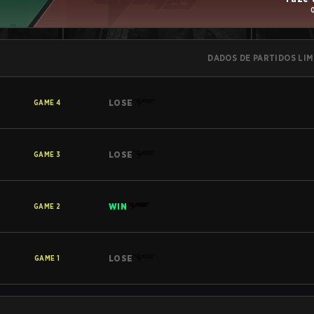
DADOS DE PARTIDOS LI
LOSE
GAME
4
LOSE
GAME
3
WIN
GAME
2
LOSE
GAME
1