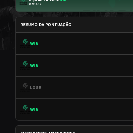
0 Votos
RESUMO DA PONTUAÇÃO
WIN
WIN
LOSE
WIN