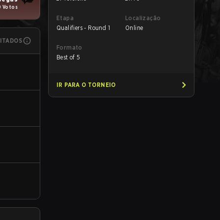
0 Votos
Etapa
Localização
Qualifiers - Round 1
Online
MITADOS
Formato
Best of 5
IR PARA O TORNEIO