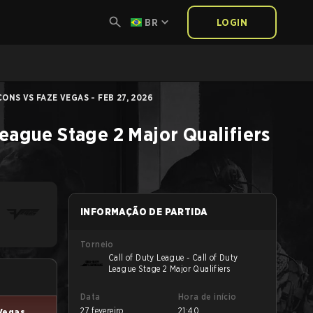
BR
LOGIN
ONS VS FAZE VEGAS - FEB 27, 2026
League Stage 2 Major Qualifiers
INFORMAÇÃO DE PARTIDA
Torneio
Call of Duty League - Call of Duty
League Stage 2 Major Qualifiers
Data
Hora de início
27 fevereiro
21:40
Vegas