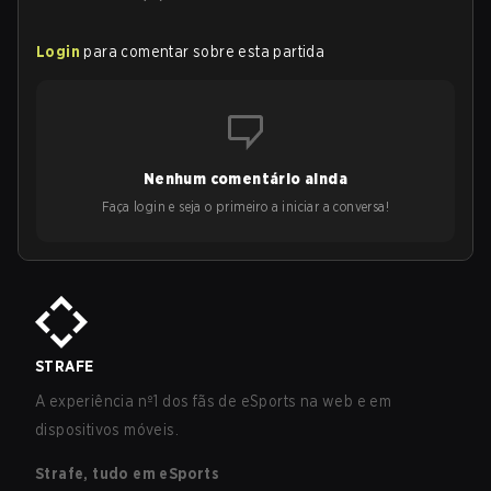
Login
para comentar sobre esta partida
Nenhum comentário ainda
Faça login e seja o primeiro a iniciar a conversa!
STRAFE
A experiência nº1 dos fãs de eSports na web e em
dispositivos móveis.
Strafe, tudo em eSports