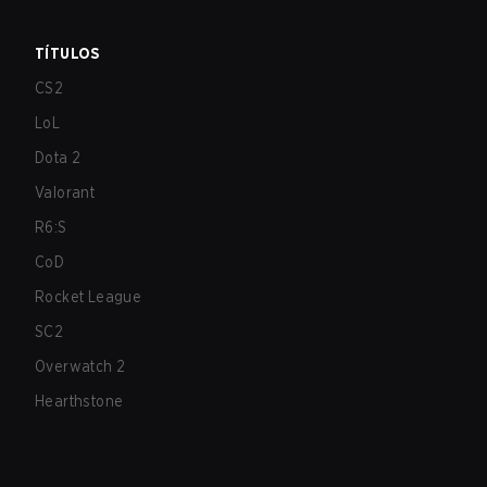
TÍTULOS
CS2
LoL
Dota 2
Valorant
R6:S
CoD
Rocket League
SC2
Overwatch 2
Hearthstone