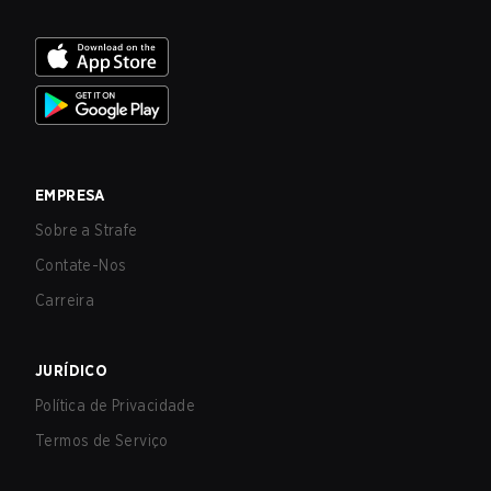
EMPRESA
Sobre a Strafe
Contate-Nos
Carreira
JURÍDICO
Política de Privacidade
Termos de Serviço