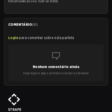
transmissões ao vivo, tudo na Strafe.
COMENTÁRIO
(
0
)
Login
para comentar sobre esta partida
Nenhum comentário ainda
Faça login e seja o primeiro a iniciar a conversa!
STRAFE