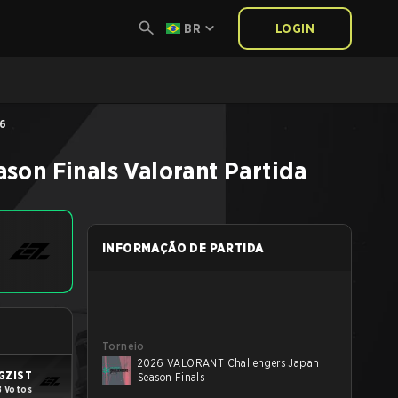
BR
LOGIN
26
son Finals
Valorant
Partida
INFORMAÇÃO DE PARTIDA
Torneio
2026 VALORANT Challengers Japan
GZIST
Season Finals
8 Votos