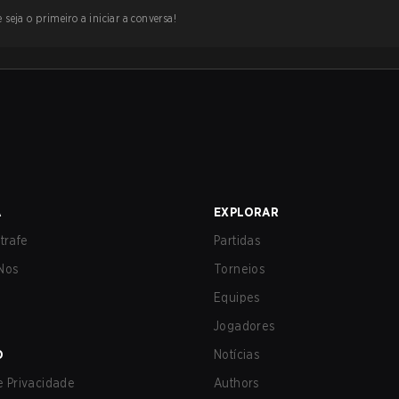
 seja o primeiro a iniciar a conversa!
A
EXPLORAR
trafe
Partidas
Nos
Torneios
Equipes
Jogadores
O
Notícias
de Privacidade
Authors