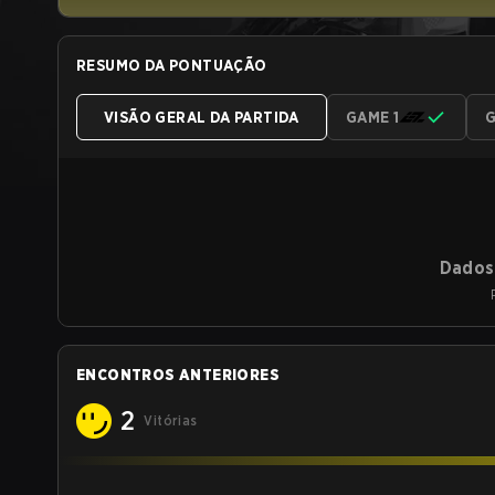
RESUMO DA PONTUAÇÃO
VISÃO GERAL DA PARTIDA
GAME 1
G
Dados 
ENCONTROS ANTERIORES
2
Vitórias