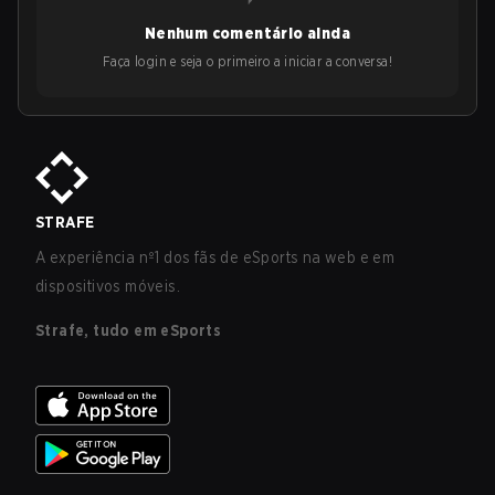
Nenhum comentário ainda
Faça login e seja o primeiro a iniciar a conversa!
STRAFE
A experiência nº1 dos fãs de eSports na web e em
dispositivos móveis.
Strafe, tudo em eSports