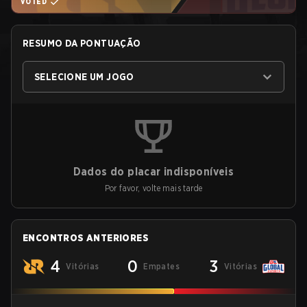
VOTED
RESUMO DA PONTUAÇÃO
SELECIONE UM JOGO
Dados do placar indisponíveis
Por favor, volte mais tarde
ENCONTROS ANTERIORES
4
0
3
Vitórias
Empates
Vitórias