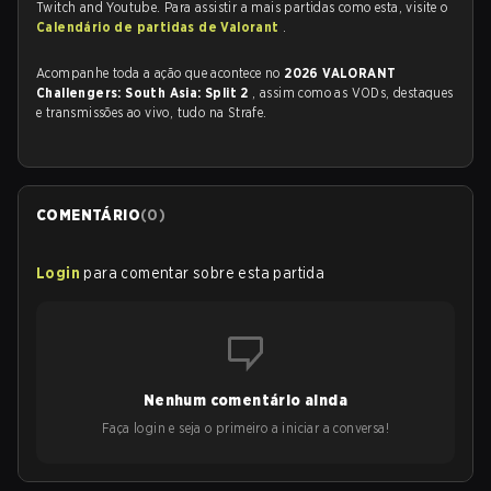
Twitch and Youtube. Para assistir a mais partidas como esta, visite o
Calendário de partidas de Valorant
.
Acompanhe toda a ação que acontece no
2026 VALORANT
Challengers: South Asia: Split 2
, assim como as VODs, destaques
e transmissões ao vivo, tudo na Strafe.
COMENTÁRIO
(
0
)
Login
para comentar sobre esta partida
Nenhum comentário ainda
Faça login e seja o primeiro a iniciar a conversa!