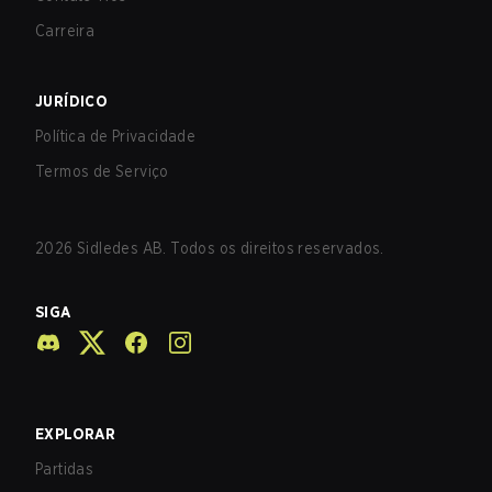
Carreira
JURÍDICO
Política de Privacidade
Termos de Serviço
2026
Sidledes AB. Todos os direitos reservados.
SIGA
EXPLORAR
Partidas