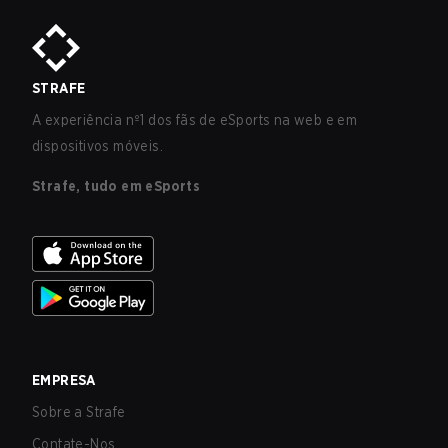
STRAFE
A experiência nº1 dos fãs de eSports na web e em
dispositivos móveis.
Strafe, tudo em eSports
EMPRESA
Sobre a Strafe
Contate-Nos