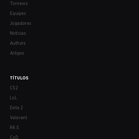
Torneios
Equipes
Jogadores
Notícias
Authors
Artigos
TÍTULOS
CS2
LoL
Dota 2
Valorant
R6:S
CoD