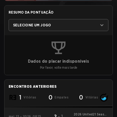
RESUMO DA PONTUAÇÃO
SELECIONE UM JOGO
Dados do placar indisponíveis
Por favor, volte mais tarde
ENCONTROS ANTERIORES
1
0
0
Vitórias
Empates
Vitórias
2026 United21 Season
2
-
1
mai. 13 - 2026, 08:15