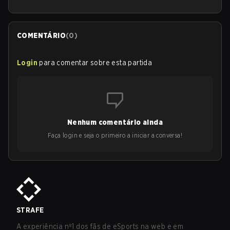
COMENTÁRIO
(
0
)
Login
para comentar sobre esta partida
Nenhum comentário ainda
Faça login e seja o primeiro a iniciar a conversa!
STRAFE
A experiência nº1 dos fãs de eSports na web e em