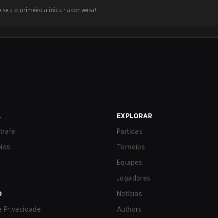
 seja o primeiro a iniciar a conversa!
A
EXPLORAR
trafe
Partidas
Nos
Torneios
Equipes
Jogadores
O
Notícias
de Privacidade
Authors