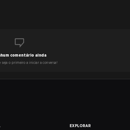
hum comentário ainda
 seja o primeiro a iniciar a conversa!
A
EXPLORAR