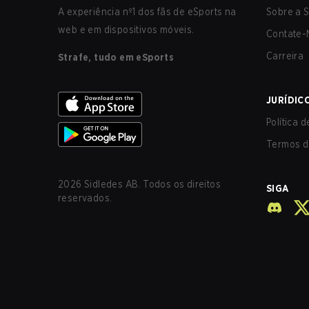
A experiência nº1 dos fãs de eSports na
Sobre a S
web e em dispositivos móveis.
Contate-
Carreira
Strafe, tudo em eSports
JURÍDIC
Política 
Termos d
2026
Sidledes AB. Todos os direitos
SIGA
reservados.