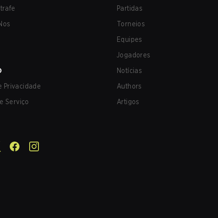
trafe
Partidas
Nos
Torneios
Equipes
Jogadores
O
Notícias
de Privacidade
Authors
e Serviço
Artigos