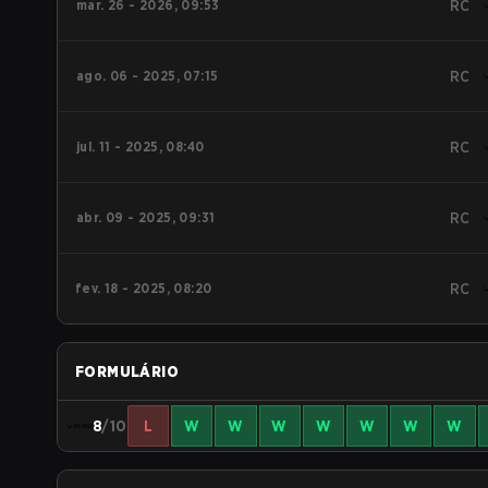
mar. 26 - 2026, 09:53
RC
ago. 06 - 2025, 07:15
RC
jul. 11 - 2025, 08:40
RC
abr. 09 - 2025, 09:31
RC
fev. 18 - 2025, 08:20
RC
FORMULÁRIO
8
/10
L
W
W
W
W
W
W
W