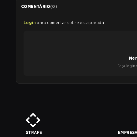
COMENTÁRIO
(
0
)
Login
para comentar sobre esta partida
Nen
Faça login e
STRAFE
EMPRES