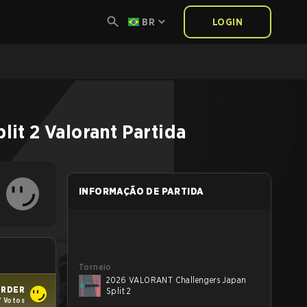
BR
LOGIN
lit 2
Valorant
Partida
INFORMAÇÃO DE PARTIDA
Torneio
2026 VALORANT Challengers Japan
ORDER
Split 2
7 Votos