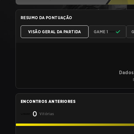
RESUMO DA PONTUAÇÃO
VISÃO GERAL DA PARTIDA
GAME 1
G
Dados 
ENCONTROS ANTERIORES
0
Vitórias