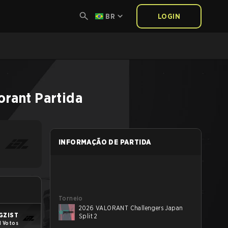
BR
LOGIN
orant
Partida
INFORMAÇÃO DE PARTIDA
Torneio
2026 VALORANT Challengers Japan
GZIST
Split 2
1 Votos