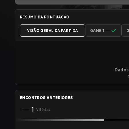
RESUMO DA PONTUAÇÃO
VISÃO GERAL DA PARTIDA
GAME 1
G
Dados 
ENCONTROS ANTERIORES
1
Vitórias