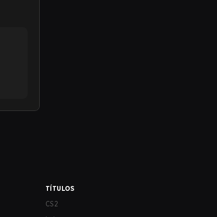
TÍTULOS
CS2