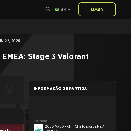
BR
LOGIN
N 22, 2026
 EMEA: Stage 3
Valorant
INFORMAÇÃO DE PARTIDA
Torneio
2026 VALORANT Challengers EMEA:
ports