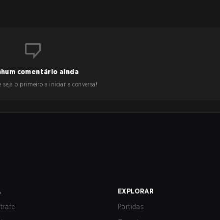
hum comentário ainda
 seja o primeiro a iniciar a conversa!
A
EXPLORAR
trafe
Partidas