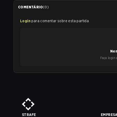
COMENTÁRIO
(
0
)
Login
para comentar sobre esta partida
Nen
Faça login e
STRAFE
EMPRES