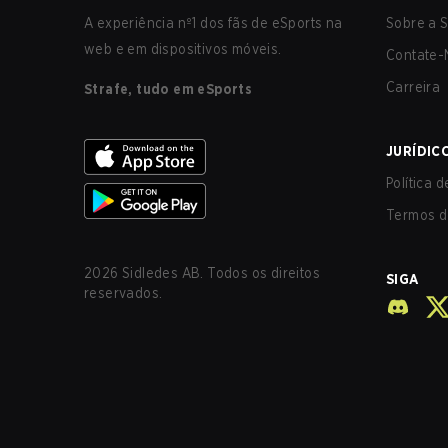
A experiência nº1 dos fãs de eSports na
Sobre a S
web e em dispositivos móveis.
Contate-
Carreira
Strafe, tudo em eSports
JURÍDIC
Política 
Termos d
2026
Sidledes AB. Todos os direitos
SIGA
reservados.