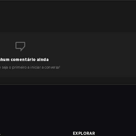
hum comentário ainda
 seja o primeiro a iniciar a conversa!
A
EXPLORAR