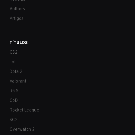
Authors
Artigos
TÍTULOS
CS2
LoL
Dota 2
Valorant
R6:S
CoD
Rocket League
SC2
Overwatch 2