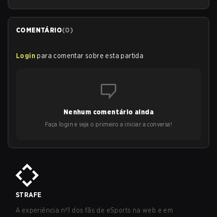
COMENTÁRIO
(
0
)
Login
para comentar sobre esta partida
Nenhum comentário ainda
Faça login e seja o primeiro a iniciar a conversa!
STRAFE
A experiência nº1 dos fãs de eSports na web e em