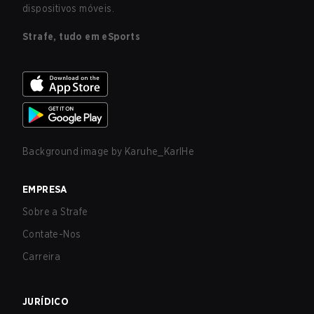
dispositivos móveis.
Strafe, tudo em eSports
Background image by
Karuhe_KarlHe
EMPRESA
Sobre a Strafe
Contate-Nos
Carreira
JURÍDICO