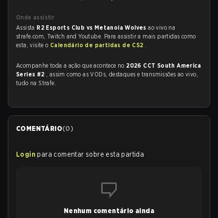
Onde assistir
Assista
R2 Esports Club vs Metanoia Wolves
ao vivo na
strafe.com, Twitch and Youtube. Para assistir a mais partidas como
esta, visite o
Calendário de partidas de CS2
.
Acompanhe toda a ação que acontece no
2026 CCT South America
Series #2
, assim como as VODs, destaques e transmissões ao vivo,
tudo na Strafe.
COMENTÁRIO
(
0
)
Login
para comentar sobre esta partida
Nenhum comentário ainda