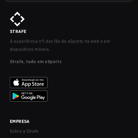
STRAFE
A experiência nº1 dos fãs de eSports na web e em
dispositivos móveis.
Strafe, tudo em eSports
EMPRESA
Sobre a Strafe