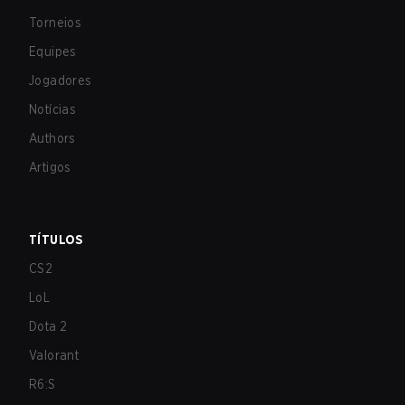
Torneios
Equipes
Jogadores
Notícias
Authors
Artigos
TÍTULOS
CS2
LoL
Dota 2
Valorant
R6:S