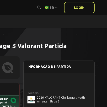
BR
LOGIN
age 3
Valorant
Partida
INFORMAÇÃO DE PARTIDA
Torneio
2026 VALORANT Challengers North
Quest
America: Stage 3
 points
VOTED