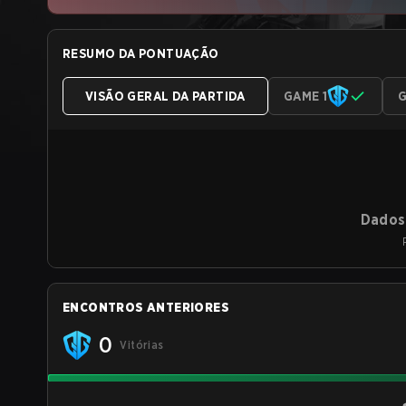
RESUMO DA PONTUAÇÃO
VISÃO GERAL DA PARTIDA
GAME 1
G
Dados 
ENCONTROS ANTERIORES
0
Vitórias