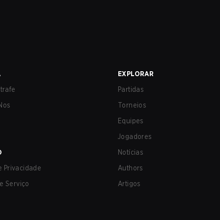
A
EXPLORAR
trafe
Partidas
Nos
Torneios
Equipes
Jogadores
O
Notícias
de Privacidade
Authors
e Serviço
Artigos