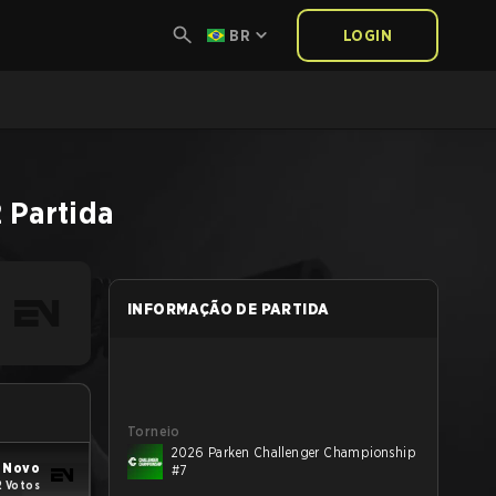
BR
LOGIN
2
Partida
INFORMAÇÃO DE PARTIDA
Torneio
2026 Parken Challenger Championship
 Novo
#7
2 Votos