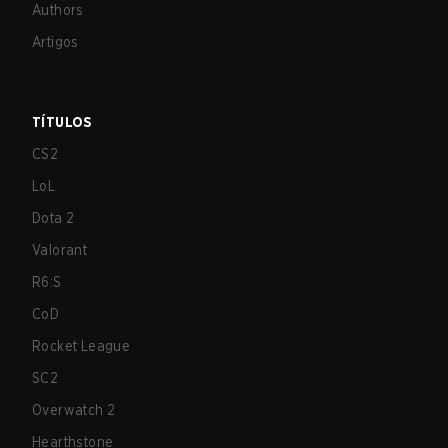
Authors
Artigos
TÍTULOS
CS2
LoL
Dota 2
Valorant
R6:S
CoD
Rocket League
SC2
Overwatch 2
Hearthstone