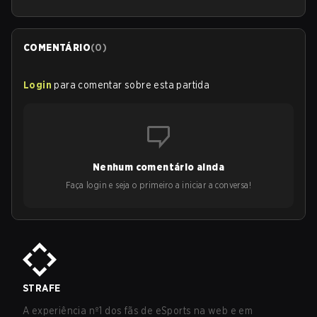
COMENTÁRIO
(
0
)
Login
para comentar sobre esta partida
Nenhum comentário ainda
Faça login e seja o primeiro a iniciar a conversa!
STRAFE
A experiência nº1 dos fãs de eSports na web e em