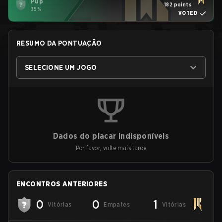
Pup
182 points
35%
VOTED
RESUMO DA PONTUAÇÃO
SELECIONE UM JOGO
Dados do placar indisponíveis
Por favor, volte mais tarde
ENCONTROS ANTERIORES
0
0
1
Vitórias
Empates
Vitórias