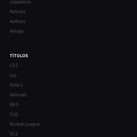
Jogadores
Notícias
Authors
Artigos
TÍTULOS
CS2
LoL
Dota 2
Valorant
R6:S
CoD
Rocket League
SC2