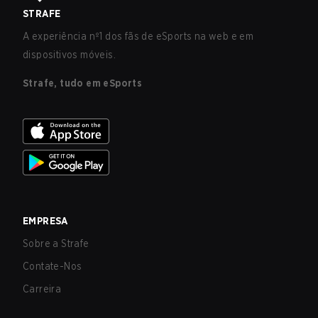
STRAFE
A experiência nº1 dos fãs de eSports na web e em
dispositivos móveis.
Strafe, tudo em eSports
EMPRESA
Sobre a Strafe
Contate-Nos
Carreira