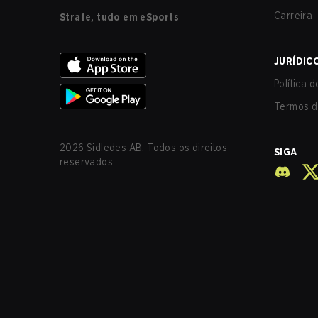
Carreira
Strafe, tudo em eSports
JURÍDIC
Política 
Termos d
2026
Sidledes AB. Todos os direitos
SIGA
reservados.