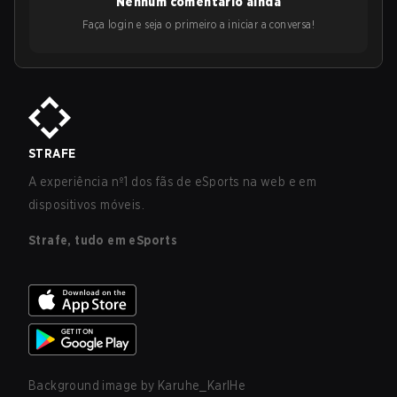
Nenhum comentário ainda
Faça login e seja o primeiro a iniciar a conversa!
STRAFE
A experiência nº1 dos fãs de eSports na web e em
dispositivos móveis.
Strafe, tudo em eSports
Background image by
Karuhe_KarlHe