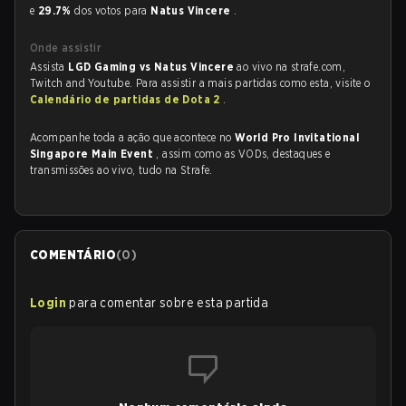
e
29.7%
dos votos para
Natus Vincere
.
Onde assistir
Assista
LGD Gaming vs Natus Vincere
ao vivo na strafe.com,
Twitch and Youtube. Para assistir a mais partidas como esta, visite o
Calendário de partidas de Dota 2
.
Acompanhe toda a ação que acontece no
World Pro Invitational
Singapore Main Event
, assim como as VODs, destaques e
transmissões ao vivo, tudo na Strafe.
COMENTÁRIO
(
0
)
Login
para comentar sobre esta partida