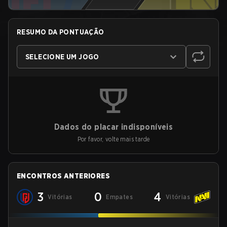
RESUMO DA PONTUAÇÃO
SELECIONE UM JOGO
Dados do placar indisponíveis
Por favor, volte mais tarde
ENCONTROS ANTERIORES
3
0
4
Vitórias
Empates
Vitórias