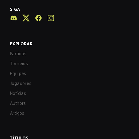
SIGA
EXPLORAR
Partidas
Torneios
Equipes
Jogadores
Notícias
Authors
Artigos
TÍTULOS