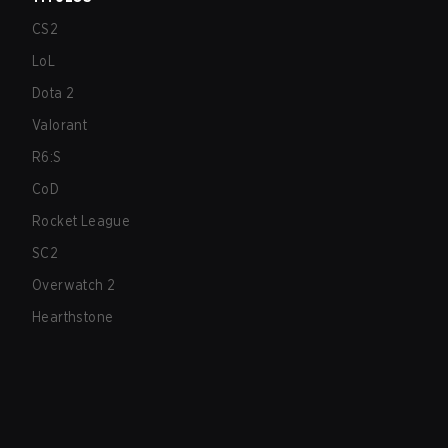
CS2
LoL
Dota 2
Valorant
R6:S
CoD
Rocket League
SC2
Overwatch 2
Hearthstone