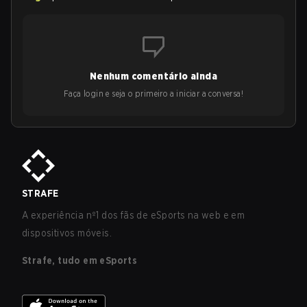
Nenhum comentário ainda
Faça login e seja o primeiro a iniciar a conversa!
STRAFE
A experiência nº1 dos fãs de eSports na web e em
dispositivos móveis.
Strafe, tudo em eSports