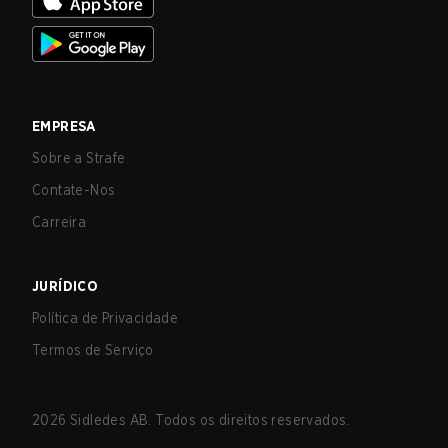
EMPRESA
Sobre a Strafe
Contate-Nos
Carreira
JURÍDICO
Política de Privacidade
Termos de Serviço
2026
Sidledes AB. Todos os direitos reservados.