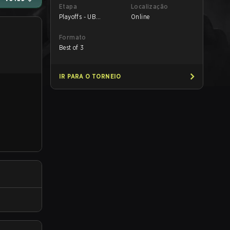
Etapa
Localização
Playoffs - UB
Online
Quarterfinals
Formato
Best of 3
IR PARA O TORNEIO