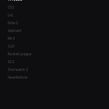
CS2
LoL
Dota 2
Valorant
R6:S
CoD
Rocket League
SC2
Overwatch 2
Hearthstone