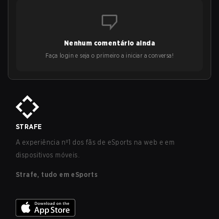
Nenhum comentário ainda
Faça login e seja o primeiro a iniciar a conversa!
STRAFE
A experiência nº1 dos fãs de eSports na web e em
dispositivos móveis.
Strafe, tudo em eSports