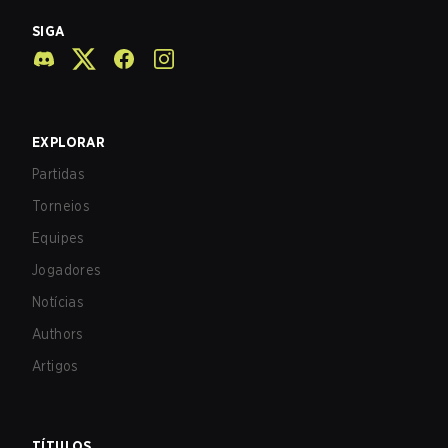
SIGA
EXPLORAR
Partidas
Torneios
Equipes
Jogadores
Notícias
Authors
Artigos
TÍTULOS