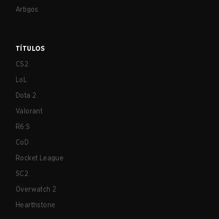
Artigos
TÍTULOS
CS2
LoL
Dota 2
Valorant
R6:S
CoD
Rocket League
SC2
Overwatch 2
Hearthstone