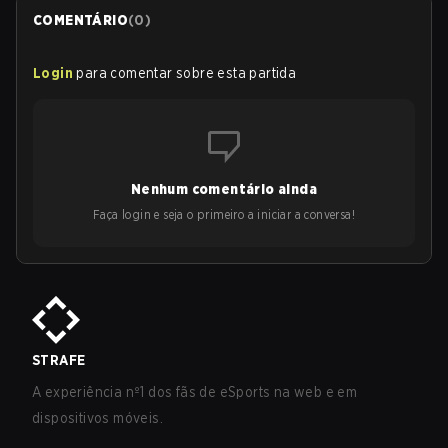
COMENTÁRIO
(
0
)
Login
para comentar sobre esta partida
Nenhum comentário ainda
Faça login e seja o primeiro a iniciar a conversa!
STRAFE
A experiência nº1 dos fãs de eSports na web e em
dispositivos móveis.