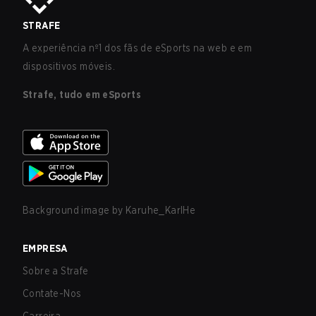
STRAFE
A experiência nº1 dos fãs de eSports na web e em
dispositivos móveis.
Strafe, tudo em eSports
Background image by
Karuhe_KarlHe
EMPRESA
Sobre a Strafe
Contate-Nos