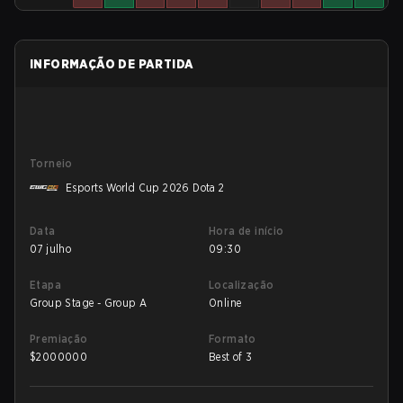
INFORMAÇÃO DE PARTIDA
Torneio
Esports World Cup 2026 Dota 2
Data
Hora de início
07 julho
09:30
Etapa
Localização
Group Stage - Group A
Online
Premiação
Formato
$
2000000
Best of 3