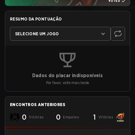
VOTED
RESUMO DA PONTUAÇÃO
SELECIONE UM JOGO
Dados do placar indisponíveis
Por favor, volte mais tarde
ENCONTROS ANTERIORES
0
0
1
Vitórias
Empates
Vitórias