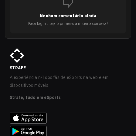
Nenhum comentário ainda
Faça login e seja o primeiro a iniciar a conversa!
STRAFE
A experiência nº1 dos fãs de eSports na web e em
dispositivos móveis.
Strafe, tudo em eSports