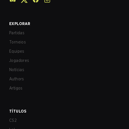
EXPLORAR
Partidas
Torneios
Equipes
Jogadores
Notícias
Authors
Artigos
TÍTULOS
CS2