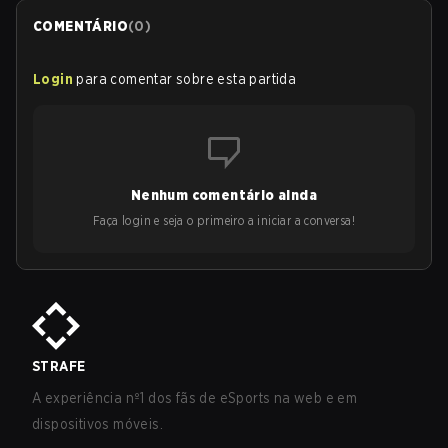
COMENTÁRIO
(
0
)
Login
para comentar sobre esta partida
Nenhum comentário ainda
Faça login e seja o primeiro a iniciar a conversa!
STRAFE
A experiência nº1 dos fãs de eSports na web e em
dispositivos móveis.