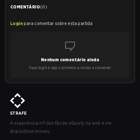
COMENTÁRIO
(
0
)
Login
para comentar sobre esta partida
Nenhum comentário ainda
Faça login e seja o primeiro a iniciar a conversa!
STRAFE
A experiência nº1 dos fãs de eSports na web e em
dispositivos móveis.