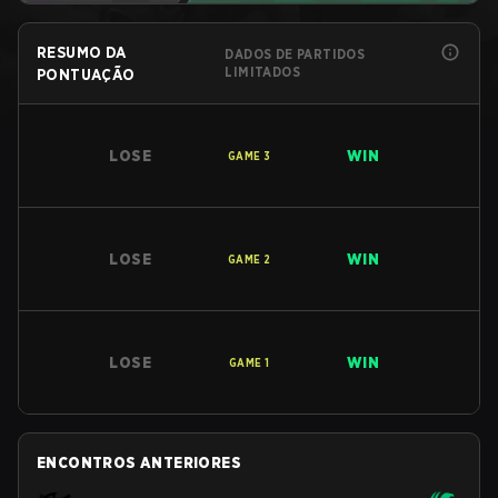
RESUMO DA
DADOS DE PARTIDOS
LIMITADOS
PONTUAÇÃO
LOSE
WIN
GAME
3
LOSE
WIN
GAME
2
LOSE
WIN
GAME
1
ENCONTROS ANTERIORES