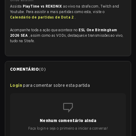
Assista
PlayTime vs REKONIX
ao vivo na strafe.com, Twitch and
Youtube. Para assistir a mais partidas como esta, visite o
Calendário de partidas de Dota 2
.
Acompanhe toda a ação que acontece no
ESL One Birmingham
2026 SEA
, assim como as VODs, destaques e transmissões ao vivo,
tudo na Strafe.
COMENTÁRIO
(
0
)
Login
para comentar sobre esta partida
Nenhum comentário ainda
Faça login e seja o primeiro a iniciar a conversa!