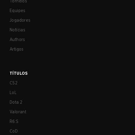
Torneios
Equipes
Jogadores
Notícias
Authors
Artigos
TÍTULOS
CS2
LoL
Dota 2
Valorant
R6:S
CoD