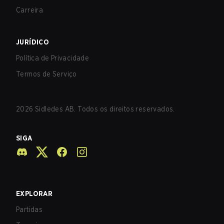
Carreira
JURÍDICO
Política de Privacidade
Termos de Serviço
2026
Sidledes AB. Todos os direitos reservados.
SIGA
EXPLORAR
Partidas