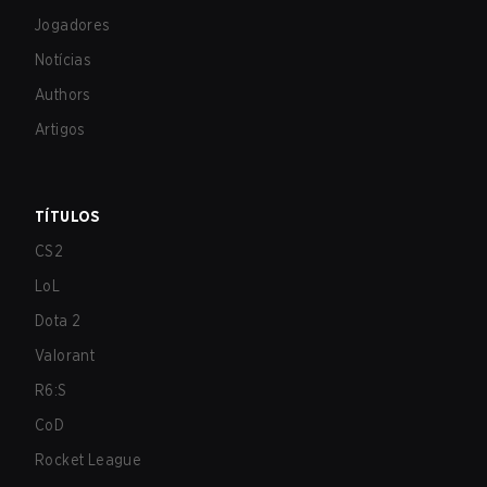
Jogadores
Notícias
Authors
Artigos
TÍTULOS
CS2
LoL
Dota 2
Valorant
R6:S
CoD
Rocket League