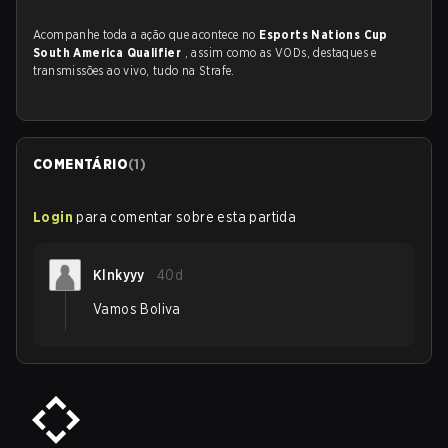
Acompanhe toda a ação que acontece no
Esports Nations Cup
South America Qualifier
, assim como as VODs, destaques e
transmissões ao vivo, tudo na Strafe.
COMENTÁRIO
(
1
)
Login
para comentar sobre esta partida
Klnkyyy
40d
Vamos Boliva