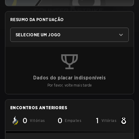
RESUMO DA PONTUAÇÃO
SELECIONE UM JOGO
Dados do placar indisponíveis
Por favor, volte mais tarde
ENCONTROS ANTERIORES
0
0
1
Vitórias
Empates
Vitórias