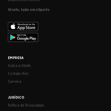
Strafe, tudo em eSports
EMPRESA
Sobre a Strafe
Contate-Nos
Carreira
JURÍDICO
Política de Privacidade