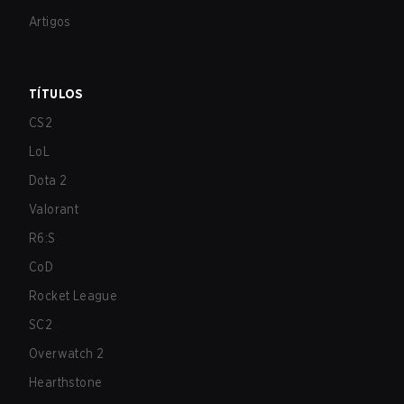
Artigos
TÍTULOS
CS2
LoL
Dota 2
Valorant
R6:S
CoD
Rocket League
SC2
Overwatch 2
Hearthstone