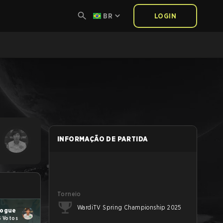
BR
LOGIN
INFORMAÇÃO DE PARTIDA
Torneio
WardiTV Spring Championship 2025
ogue
6 Votos