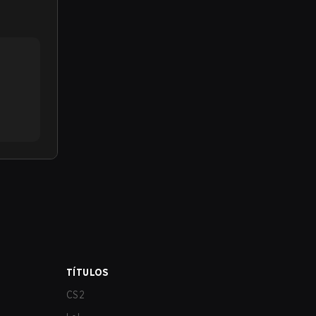
TÍTULOS
CS2