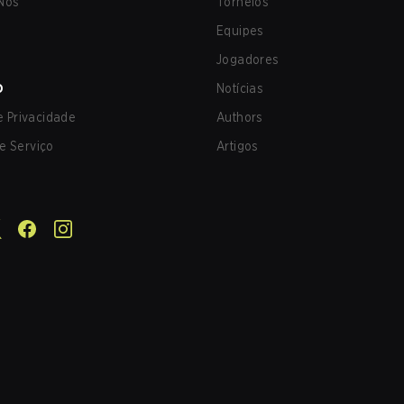
Nos
Torneios
Equipes
Jogadores
O
Notícias
de Privacidade
Authors
e Serviço
Artigos