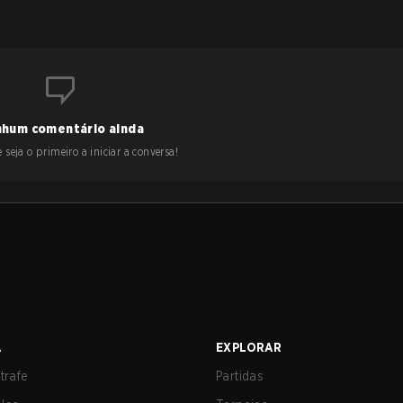
hum comentário ainda
 seja o primeiro a iniciar a conversa!
A
EXPLORAR
trafe
Partidas