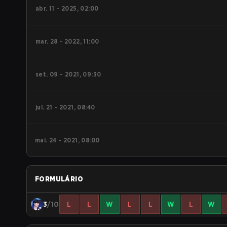
abr. 11 - 2025, 02:00
mar. 28 - 2022, 11:00
set. 09 - 2021, 09:30
jul. 21 - 2021, 08:40
mai. 24 - 2021, 08:00
FORMULÁRIO
3
/10
L
L
W
L
L
W
L
W