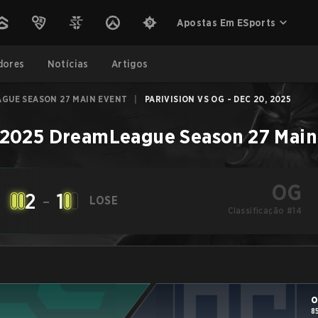
Apostas Em ESports
dores
Notícias
Artigos
AGUE SEASON 27 MAIN EVENT
|
PARIVISION VS OG - DEC 20, 2025
 2025 DreamLeague Season 27 Main
OG
2
-
1
LOSE
Classificação #14
O
8