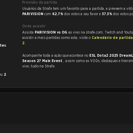
Previsão da partida
Usuários da Strafe tem um favorito para a partida, e p
PARIVISION
com
62.7%
dos votos a seu favor e
37.3%
dos votos p
Onde assistir
Assista
PARIVISION vs OG
ao vivo na strafe.com, Twitch and Yout
assistir a mais partidas como esta, visite o
Calendário de partid
2
.
tes
.
Acompanhe toda a ação que acontece no
ESL Dota2 2025 Dream
Season 27 Main Event
, assim como as VODs, destaques e transmissões ao
vivo, tudo na Strafe.
ceu
2