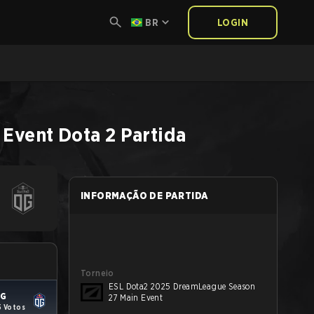
BR
LOGIN
 Event
Dota 2
Partida
INFORMAÇÃO DE PARTIDA
Torneio
ESL Dota2 2025 DreamLeague Season
G
27 Main Event
5 Votos