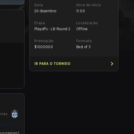
Data
Hora de início
20 dezembro
11:00
Etapa
Localização
Playoffs - LB Round 2
Offline
Premiação
Formato
$
1000000
Best of 3
IR PARA O TORNEIO
órias
Tournament