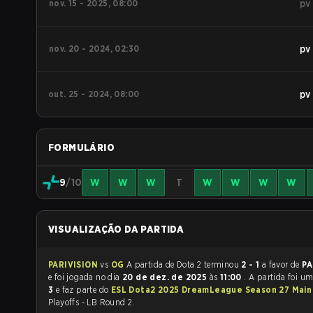
nov. 15 - 2025, 08:00
pv
nov. 20 - 2024, 02:30
pv
out. 25 - 2024, 08:00
pv
FORMULÁRIO
9
/10
W
W
W
T
W
W
W
W
VISUALIZAÇÃO DA PARTIDA
PARIVISION
vs
OG
A partida de Dota 2 terminou
2 - 1
a favor de
PA
e foi jogada no dia
20 de dez. de 2025
às
11:00
. A partida foi u
3
e faz parte do
ESL Dota2 2025 DreamLeague Season 27 Main
Playoffs - LB Round 2.